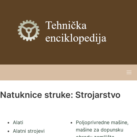
Natuknice struke: Strojarstvo
Alati
Poljoprivredne mašine,
mašine za dopunsku
Alatni strojevi